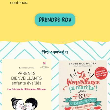
contenus.
PRENDRE RDV
Mes ouvrages