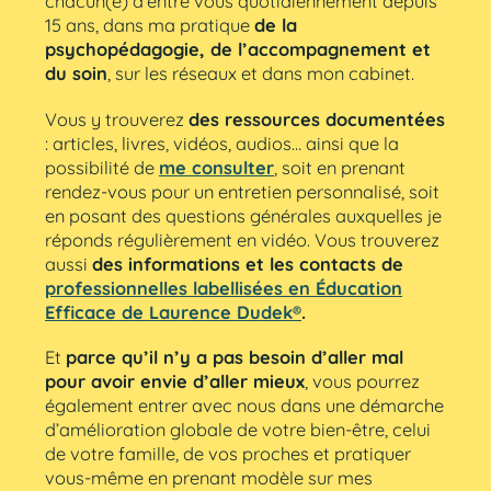
chacun(e) d’entre vous quotidiennement depuis
15 ans, dans ma pratique
de la
psychopédagogie, de l’accompagnement et
du soin
, sur les réseaux et dans mon cabinet.
Vous y trouverez
des ressources documentées
: articles, livres, vidéos, audios… ainsi que la
possibilité de
me consulter
, soit en prenant
rendez-vous pour un entretien personnalisé, soit
en posant des questions générales auxquelles je
réponds régulièrement en vidéo. Vous trouverez
aussi
des informations et les contacts de
professionnelles labellisées en Éducation
Efficace de Laurence Dudek®
.
Et
parce qu’il n’y a pas besoin d’aller mal
pour avoir envie d’aller mieux
, vous pourrez
également entrer avec nous dans une démarche
d’amélioration globale de votre bien-être, celui
de votre famille, de vos proches et pratiquer
vous-même en prenant modèle sur mes