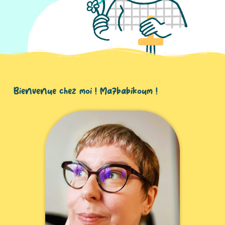
Bienvenue chez moi ! Ma7babikoum !