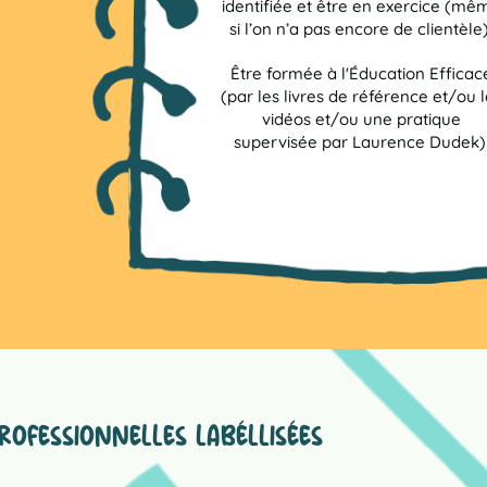
identifiée et être en exercice (mê
si l’on n’a pas encore de clientèle)
Être formée à l'Éducation Efficac
(par les livres de référence et/ou l
vidéos et/ou une pratique
supervisée par Laurence Dudek)
PROFESSIONNELLES LABÉ
LLISÉES