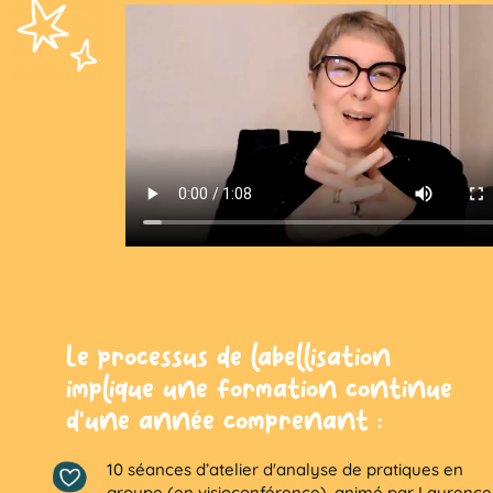
Le processus de labellisation
implique une formation continue
d’une année comprenant :
10 séances d’atelier d'analyse de pratiques en
groupe (en visioconférence), animé par Laurence