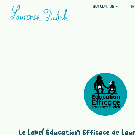
Aller
QUI SUIS-JE ?
TH
au
contenu
Le Label Éducation Efficace de La