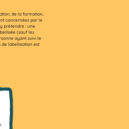
ation, de la formation,
ont concernées par le
y prétendre : une
bellisée (sauf les
rsonne ayant suivi le
 de labellisation est
e