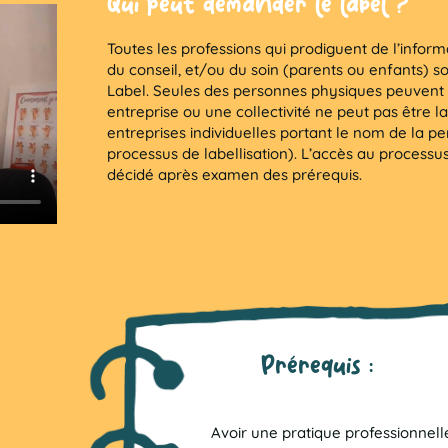
Qui peut demander le label ?
Toutes les professions qui prodiguent de l’inform
du conseil, et/ou du soin (parents ou enfants) s
Label. Seules des personnes physiques peuvent 
entreprise ou une collectivité ne peut pas être la
entreprises individuelles portant le nom de la pe
processus de labellisation). L’accès au processus
décidé après examen des prérequis.
Prérequis :
Avoir une pratique professionnell