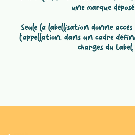
une marque déposé
Seule la labellisation donne accès 
l’appellation, dans un cadre défini
charges du Label.