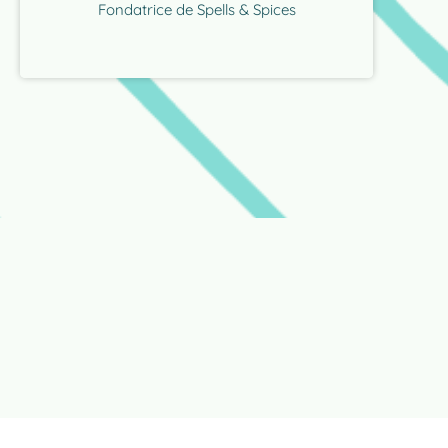
Fondatrice de Spells & Spices
"Je développe des espaces dédiés au